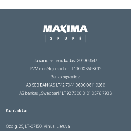
Juridinio asmens kodas: 301066547
PVM mokėtojo kodas: LT100003598012
Banko sąskaitos:
AB SEB BANKAS LT42 7044 0600 0611 9266
AB bankas ,,Swedbank’’ LT92 7300 0101 0376 7933
Kontaktai
Ozo g. 25, LT-07150, Vilnius, Lietuva