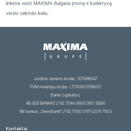
linkime vesti MAXIMA Bulgaria įmonę ir kolektyvą
verslo sėkmės keliu.
Juridinio asmens kodas: 301066547
PVM mokėtojo kodas: LT100003598012
Banko sąskaitos:
AB SEB BANKAS LT42 7044 0600 0611 9266
AB bankas ,,Swedbank’’ LT92 7300 0101 0376 7933
Kontaktai