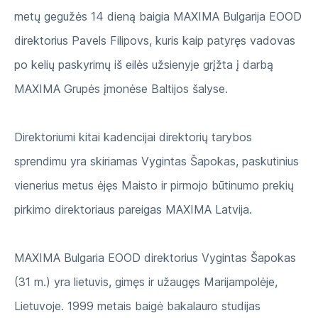
metų gegužės 14 dieną baigia MAXIMA Bulgarija EOOD
direktorius Pavels Filipovs, kuris kaip patyręs vadovas
po kelių paskyrimų iš eilės užsienyje grįžta į darbą
MAXIMA Grupės įmonėse Baltijos šalyse.
Direktoriumi kitai kadencijai direktorių tarybos
sprendimu yra skiriamas Vygintas Šapokas, paskutinius
vienerius metus ėjęs Maisto ir pirmojo būtinumo prekių
pirkimo direktoriaus pareigas MAXIMA Latvija.
MAXIMA Bulgaria EOOD direktorius Vygintas Šapokas
(31 m.) yra lietuvis, gimęs ir užaugęs Marijampolėje,
Lietuvoje. 1999 metais baigė bakalauro studijas