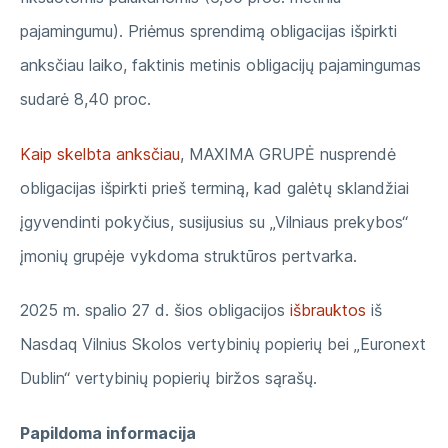
pajamingumu). Priėmus sprendimą obligacijas išpirkti
anksčiau laiko, faktinis metinis obligacijų pajamingumas
sudarė 8,40 proc.
Kaip skelbta anksčiau
, MAXIMA GRUPĖ nusprendė
obligacijas išpirkti prieš terminą, kad galėtų sklandžiai
įgyvendinti pokyčius, susijusius su „Vilniaus prekybos“
įmonių grupėje vykdoma struktūros pertvarka.
2025 m. spalio 27 d. šios obligacijos
išbrauktos
iš
Nasdaq Vilnius Skolos vertybinių popierių bei „Euronext
Dublin“ vertybinių popierių biržos sąrašų.
Papildoma informacija