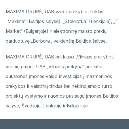
MAXIMA GRUPĖ, UAB valdo prekybos tinklus
„Maxima“ (Baltijos šalyse), „Stokrotka“ (Lenkijoje), „T
Market“ (Bulgarijoje) ir elektroninę maisto prekių
parduotuvę „Barbora“, veikiančią Baltijos šalyse.
MAXIMA GRUPĖ, UAB priklauso „Vilniaus prekybos“
įmonių grupei. UAB „Vilniaus prekyba“ per kitas
dukterines įmones valdo investicijas į mažmeninės
prekybos ir vaistinių tinklus bei nekilnojamojo turto
projektų vystymo ir nuomos paslaugų įmones Baltijos
šalyse, Švedijoje, Lenkijoje ir Bulgarijoje.