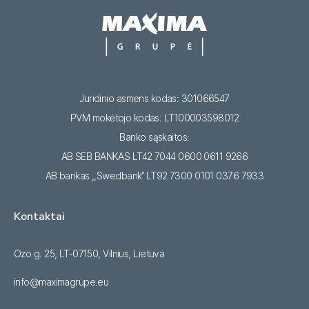
Juridinio asmens kodas: 301066547
PVM mokėtojo kodas: LT100003598012
Banko sąskaitos:
AB SEB BANKAS LT42 7044 0600 0611 9266
AB bankas ,,Swedbank’’ LT92 7300 0101 0376 7933
Kontaktai
Ozo g. 25, LT-07150, Vilnius, Lietuva
info@maximagrupe.eu