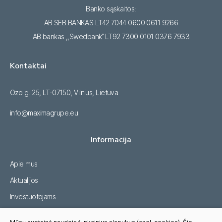
Banko sąskaitos:
AB SEB BANKAS LT42 7044 0600 0611 9266
AB bankas ,,Swedbank’’ LT92 7300 0101 0376 7933
Kontaktai
Ozo g. 25, LT-07150, Vilnius, Lietuva
info@maximagrupe.eu
Informacija
Apie mus
Aktualijos
Investuotojams
Tvarumas