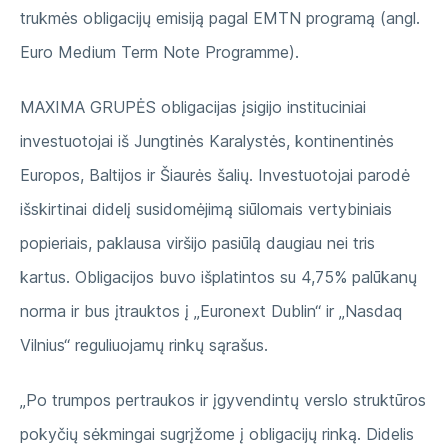
trukmės obligacijų emisiją pagal EMTN programą (angl.
Euro Medium Term Note Programme).
MAXIMA GRUPĖS obligacijas įsigijo instituciniai
investuotojai iš Jungtinės Karalystės, kontinentinės
Europos, Baltijos ir Šiaurės šalių. Investuotojai parodė
išskirtinai didelį susidomėjimą siūlomais vertybiniais
popieriais, paklausa viršijo pasiūlą daugiau nei tris
kartus. Obligacijos buvo išplatintos su 4,75% palūkanų
norma ir bus įtrauktos į „Euronext Dublin“ ir „Nasdaq
Vilnius“ reguliuojamų rinkų sąrašus.
„Po trumpos pertraukos ir įgyvendintų verslo struktūros
pokyčių sėkmingai sugrįžome į obligacijų rinką. Didelis