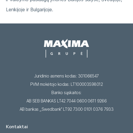
Lenkijoje ir Bulgarijoje.
Juridinio asmens kodas: 301066547
PVM mokėtojo kodas: LT100003598012
Banko sąskaitos:
AB SEB BANKAS LT42 7044 0600 0611 9266
AB bankas ,,Swedbank’’ LT92 7300 0101 0376 7933
Kontaktai